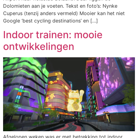
Dolomieten aan je voeten. Tekst en foto’s: Nynke
Cuperus (tenzij anders vermeld) Mooier kan het niet
Google ‘best cycling destinations’ en […]
Indoor trainen: mooie
ontwikkelingen
Afgelopen weken was er met betrekking tot indoor