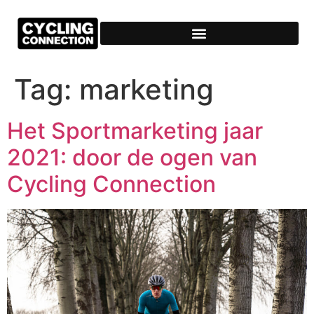
Tag:
marketing
Het Sportmarketing jaar
2021: door de ogen van
Cycling Connection