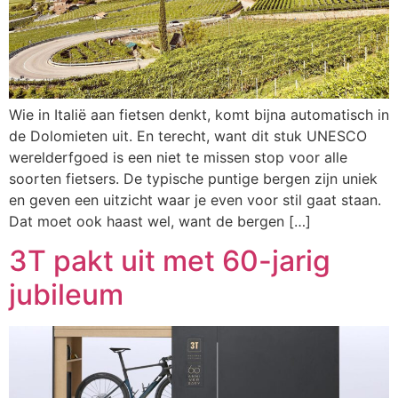
Wie in Italië aan fietsen denkt, komt bijna automatisch in
de Dolomieten uit. En terecht, want dit stuk UNESCO
werelderfgoed is een niet te missen stop voor alle
soorten fietsers. De typische puntige bergen zijn uniek
en geven een uitzicht waar je even voor stil gaat staan.
Dat moet ook haast wel, want de bergen […]
3T pakt uit met 60-jarig
jubileum