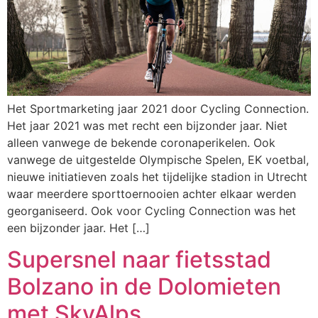
Het Sportmarketing jaar 2021 door Cycling Connection.
Het jaar 2021 was met recht een bijzonder jaar. Niet
alleen vanwege de bekende coronaperikelen. Ook
vanwege de uitgestelde Olympische Spelen, EK voetbal,
nieuwe initiatieven zoals het tijdelijke stadion in Utrecht
waar meerdere sporttoernooien achter elkaar werden
georganiseerd. Ook voor Cycling Connection was het
een bijzonder jaar. Het […]
Supersnel naar fietsstad
Bolzano in de Dolomieten
met SkyAlps