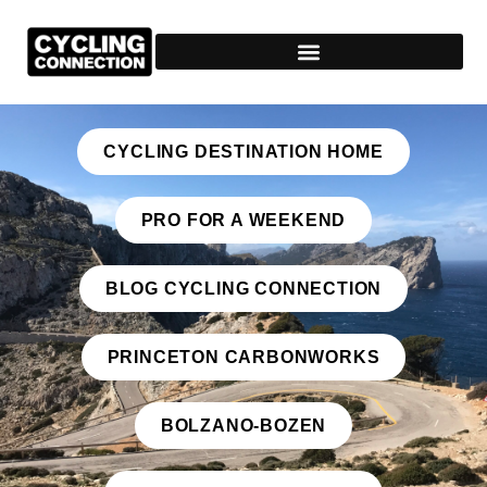
CYCLING DESTINATION HOME
PRO FOR A WEEKEND
BLOG CYCLING CONNECTION
PRINCETON CARBONWORKS
BOLZANO-BOZEN